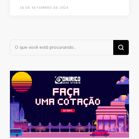
16 DE SETEMBRO DE 2024
Procurando
algo?