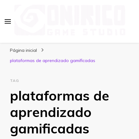
Blog Onirico Game Studio
Página inicial
plataformas de aprendizado gamificadas
TAG
plataformas de
aprendizado
gamificadas