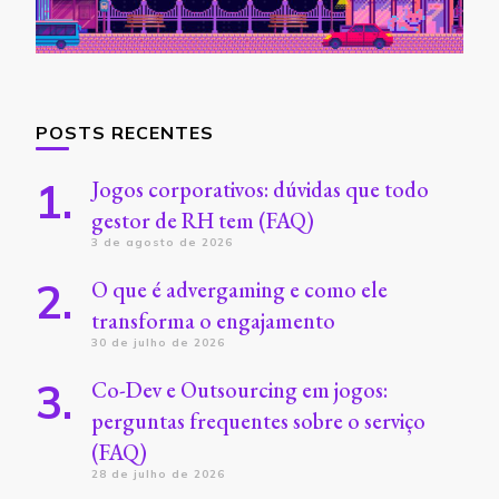
POSTS RECENTES
Jogos corporativos: dúvidas que todo
gestor de RH tem (FAQ)
3 de agosto de 2026
O que é advergaming e como ele
transforma o engajamento
30 de julho de 2026
Co-Dev e Outsourcing em jogos:
perguntas frequentes sobre o serviço
(FAQ)
28 de julho de 2026