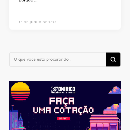
19 DE JUNHO DE 2026
Procurando
algo?