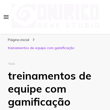
Blog Onirico Game Studio
Página inicial
treinamentos de equipe com gamificação
TAG
treinamentos de
equipe com
gamificação