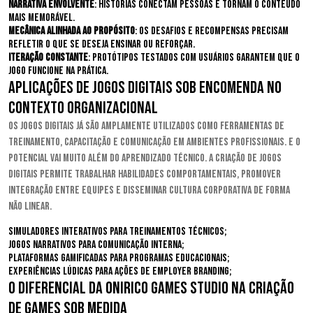
Narrativa envolvente
: histórias conectam pessoas e tornam o conteúdo
mais memorável.
Mecânica alinhada ao propósito
: os desafios e recompensas precisam
refletir o que se deseja ensinar ou reforçar.
Iteração constante
: protótipos testados com usuários garantem que o
jogo funcione na prática.
Aplicações de jogos digitais sob encomenda no
contexto organizacional
Os jogos digitais já são amplamente utilizados como ferramentas de
treinamento, capacitação e comunicação em ambientes profissionais. E o
potencial vai muito além do aprendizado técnico. A criação de jogos
digitais permite trabalhar habilidades comportamentais, promover
integração entre equipes e disseminar cultura corporativa de forma
não linear.
Simuladores interativos para treinamentos técnicos;
Jogos narrativos para comunicação interna;
Plataformas gamificadas para programas educacionais;
Experiências lúdicas para ações de employer branding;
O diferencial da Onirico Games Studio na criação
de games sob medida