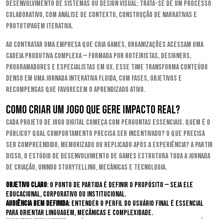
desenvolvimento de sistemas ou design visual: trata-se de um processo
colaborativo, com análise de contexto, construção de narrativas e
prototipagem iterativa.
Ao contratar uma empresa que cria games, organizações acessam uma
cadeia produtiva complexa — formada por roteiristas, designers,
programadores e especialistas em UX. Esse time transforma conteúdo
denso em uma jornada interativa fluida, com fases, objetivos e
recompensas que favorecem o aprendizado ativo.
Como criar um jogo que gere impacto real?
Cada projeto de jogo digital começa com perguntas essenciais. Quem é o
público? Qual comportamento precisa ser incentivado? O que precisa
ser compreendido, memorizado ou replicado após a experiência? A partir
disso, o estúdio de desenvolvimento de games estrutura toda a jornada
de criação, unindo storytelling, mecânicas e tecnologia.
Objetivo claro
: o ponto de partida é definir o propósito — seja ele
educacional, corporativo ou institucional.
Audiência bem definida
: entender o perfil do usuário final é essencial
para orientar linguagem, mecânicas e complexidade.