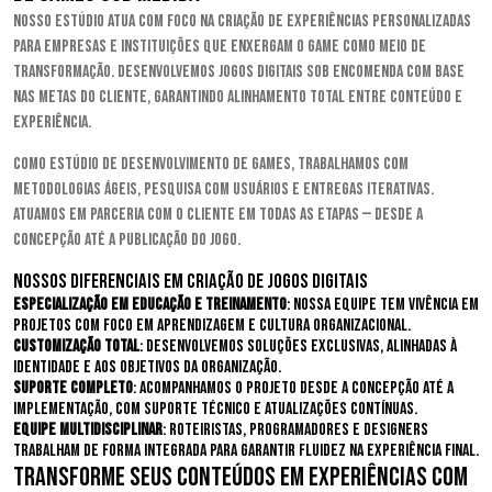
Nosso estúdio atua com foco na criação de experiências personalizadas
para empresas e instituições que enxergam o game como meio de
transformação. Desenvolvemos jogos digitais sob encomenda com base
nas metas do cliente, garantindo alinhamento total entre conteúdo e
experiência.
Como estúdio de desenvolvimento de games, trabalhamos com
metodologias ágeis, pesquisa com usuários e entregas iterativas.
Atuamos em parceria com o cliente em todas as etapas — desde a
concepção até a publicação do jogo.
Nossos diferenciais em criação de jogos digitais
Especialização em educação e treinamento
: nossa equipe tem vivência em
projetos com foco em aprendizagem e cultura organizacional.
Customização total
: desenvolvemos soluções exclusivas, alinhadas à
identidade e aos objetivos da organização.
Suporte completo
: acompanhamos o projeto desde a concepção até a
implementação, com suporte técnico e atualizações contínuas.
Equipe multidisciplinar
: roteiristas, programadores e designers
trabalham de forma integrada para garantir fluidez na experiência final.
Transforme seus conteúdos em experiências com