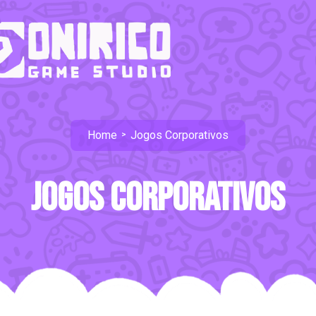
Home
Jogos Corporativos
>
Jogos Corporativos