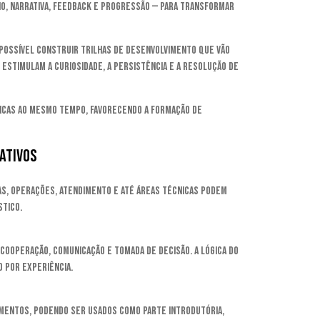
o, narrativa, feedback e progressão — para transformar
 possível construir trilhas de desenvolvimento que vão
 estimulam a curiosidade, a persistência e a resolução de
icas ao mesmo tempo, favorecendo a formação de
ativos
as, Operações, Atendimento e até áreas técnicas podem
stico.
o cooperação, comunicação e tomada de decisão. A lógica do
o por experiência.
mentos, podendo ser usados como parte introdutória,