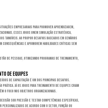
 situações empresariais para promover aprendizagem,
acionais. Esses jogos unem simulação estratégica,
dos tangíveis. Ao propor desafios baseados em cenários
em consequências e aprimorem habilidades críticas sem
estão de pessoas, otimizando programas de treinamento,
to de equipes
dos de capacitação é um dos principais desafios.
o prática. Já os jogos para treinamento de equipes criam
m o foco nos objetivos organizacionais.
decisão sob pressão e testar competências específicas,
er personalizados de acordo com o setor, função ou