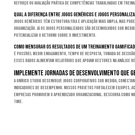
reforço ou avaliação prática de competências trabalhadas em treina
Qual a diferença entre jogos genéricos e jogos personaliz
Jogos genéricos têm estrutura fixa e aplicação mais ampla, mas pod
organização. Já os jogos personalizados são desenvolvidos sob medid
potencializar o retorno sobre o investimento.
Como mensurar os resultados de um treinamento gamifica
É possível medir engajamento, tempo de resposta, tomada de decisã
Esses dados alimentam relatórios que apoiam gestores na análise de 
Implemente jornadas de desenvolvimento que ge
A Onírico Studio desenvolve jogos corporativos sob medida, conectan
indicadores de desempenho. Nossos projetos fortalecem equipes, 
empresas promovem o aprendizado organizacional. Descubra como no
time.