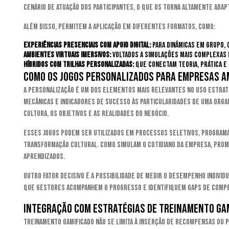
cenário de atuação dos participantes, o que os torna altamente adapt
Além disso, permitem a aplicação em diferentes formatos, como:
Experiências presenciais com apoio digital:
para dinâmicas em grupo, c
Ambientes virtuais imersivos:
voltados a simulações mais complexas e 
Híbridos com trilhas personalizadas:
que conectam teoria, prática e
Como os jogos personalizados para empresas a
A personalização é um dos elementos mais relevantes no uso estraté
mecânicas e indicadores de sucesso às particularidades de uma organi
cultura, os objetivos e as realidades do negócio.
Esses jogos podem ser utilizados em processos seletivos, programa
transformação cultural. Como simulam o cotidiano da empresa, promov
aprendizados.
Outro fator decisivo é a possibilidade de medir o desempenho indivi
que gestores acompanhem o progresso e identifiquem gaps de compe
Integração com estratégias de treinamento ga
Treinamento gamificado não se limita à inserção de recompensas ou p