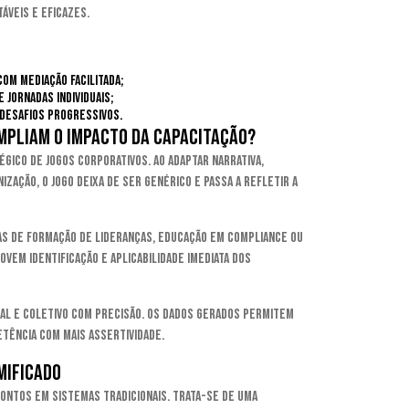
áveis e eficazes.
om mediação facilitada;
jornadas individuais;
 desafios progressivos.
mpliam o impacto da capacitação?
gico de jogos corporativos. Ao adaptar narrativa,
zação, o jogo deixa de ser genérico e passa a refletir a
s de formação de lideranças, educação em compliance ou
em identificação e aplicabilidade imediata dos
dual e coletivo com precisão. Os dados gerados permitem
tência com mais assertividade.
mificado
ontos em sistemas tradicionais. Trata-se de uma