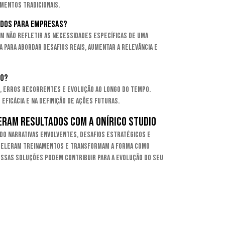
mentos tradicionais.
ados para empresas?
em não refletir as necessidades específicas de uma
a para abordar desafios reais, aumentar a relevância e
do?
o, erros recorrentes e evolução ao longo do tempo.
eficácia e na definição de ações futuras.
ram resultados com a Onírico Studio
do narrativas envolventes, desafios estratégicos e
aceleram treinamentos e transformam a forma como
ssas soluções podem contribuir para a evolução do seu