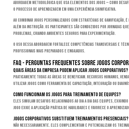
abordagem metodológica que usa elementos dos jogos — como desafi
o processo de aprendizagem em uma experiência significativa.
Ao combinar jogos personalizados com estratégias de gamificação, é
além da instrução. Os participantes são conduzidos por jornadas que
problemas, criando ambientes seguros para experimentação.
O uso dessa abordagem fortalece competências transversais e técn
profissionais mais preparados e engajados.
FAQ - perguntas frequentes sobre jogos corpor
Quais áreas da empresa podem aplicar jogos corporativos?
Praticamente todas as áreas se beneficiam. Recursos Humanos, Vend
utilizar jogos como ferramenta de capacitação, integração ou diagnó
Como funcionam os jogos para treinamento de equipes?
Eles simulam desafios relacionados ao dia a dia das equipes, exigind
jogo exige a aplicação prática de habilidades e favorece o aprendizad
Jogos corporativos substituem treinamentos presenciais?
Não necessariamente. Eles complementam e potencializam os treina