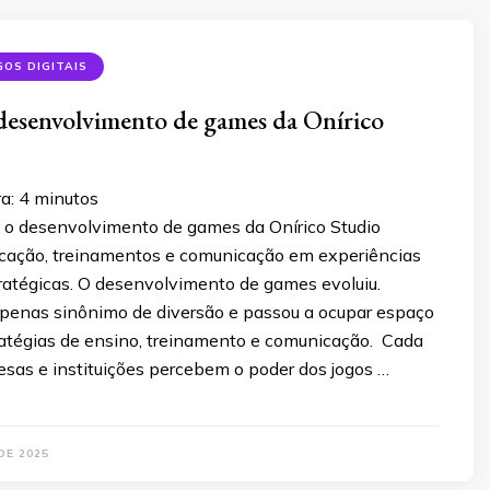
GOS DIGITAIS
desenvolvimento de games da Onírico
ra:
4
minutos
o desenvolvimento de games da Onírico Studio
cação, treinamentos e comunicação em experiências
tratégicas. O desenvolvimento de games evoluiu.
apenas sinônimo de diversão e passou a ocupar espaço
ratégias de ensino, treinamento e comunicação. Cada
esas e instituições percebem o poder dos jogos …
DE 2025