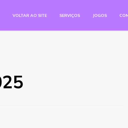
VOLTAR AO SITE
SERVIÇOS
JOGOS
CO
e Studio
025