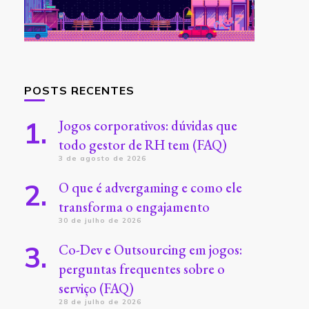
POSTS RECENTES
Jogos corporativos: dúvidas que
todo gestor de RH tem (FAQ)
3 de agosto de 2026
O que é advergaming e como ele
transforma o engajamento
30 de julho de 2026
Co-Dev e Outsourcing em jogos:
perguntas frequentes sobre o
serviço (FAQ)
28 de julho de 2026