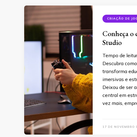
CRIAÇÃO DE JO
Conheça o 
Studio
Tempo de leitu
Descubra como 
transforma edu
imersivas e es
Deixou de ser 
central em est
vez mais, empr
17 DE NOVEMBRO 