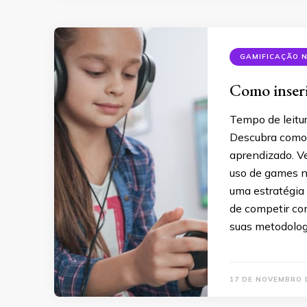
GAMIFICAÇÃO 
Como inseri
Tempo de leitu
Descubra como
aprendizado. V
uso de games n
uma estratégia
de competir co
suas metodolog
17 DE NOVEMBRO 