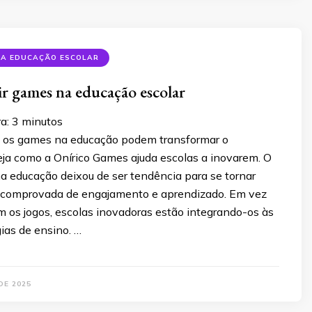
NA EDUCAÇÃO ESCOLAR
r games na educação escolar
ra:
3
minutos
 os games na educação podem transformar o
eja como a Onírico Games ajuda escolas a inovarem. O
a educação deixou de ser tendência para se tornar
 comprovada de engajamento e aprendizado. Em vez
m os jogos, escolas inovadoras estão integrando-os às
ias de ensino. …
DE 2025