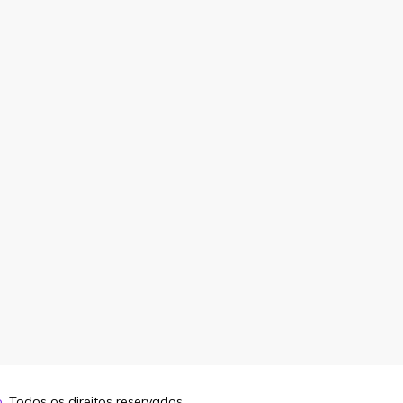
o
. Todos os direitos reservados.