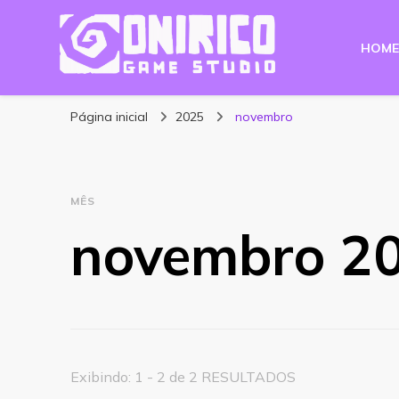
HOME
Blog Onirico Gam
Página inicial
2025
novembro
MÊS
novembro 2
Exibindo: 1 - 2 de 2 RESULTADOS