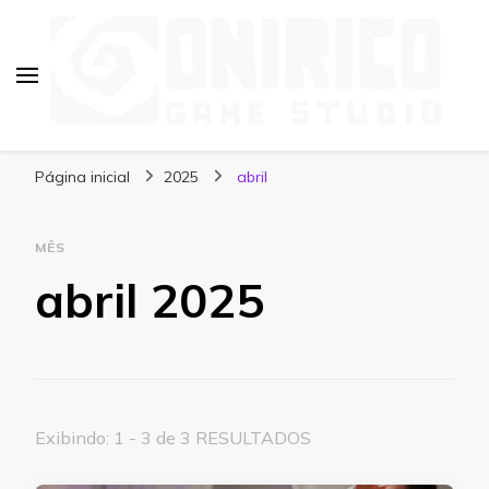
Blog Onirico Game Studio
Página inicial
2025
abril
MÊS
abril 2025
Exibindo: 1 - 3 de 3 RESULTADOS