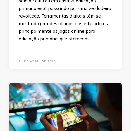
sala de aula ou em casa. A educação
primária está passando por uma verdadeira
revolução. Ferramentas digitais têm se
mostrado grandes aliadas dos educadores,
principalmente os jogos online para
educação primária, que oferecem …
24 DE ABRIL DE 2025