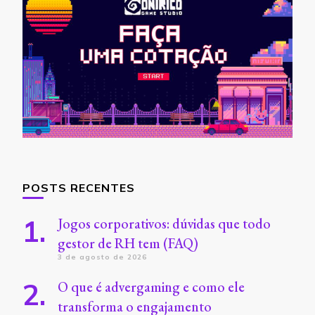
POSTS RECENTES
Jogos corporativos: dúvidas que todo
gestor de RH tem (FAQ)
3 de agosto de 2026
O que é advergaming e como ele
transforma o engajamento