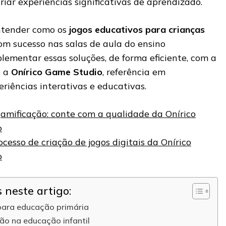
riar experiências significativas de aprendizado.
entender como os
jogos educativos para crianças
om sucesso nas salas de aula do ensino
ementar essas soluções, de forma eficiente, com a
o a
Onírico Game Studio
, referência em
riências interativas e educativas.
amificação: conte com a qualidade da Onírico
o
cesso de criação de jogos digitais da Onírico
o
neste artigo:
 para educação primária
ão na educação infantil