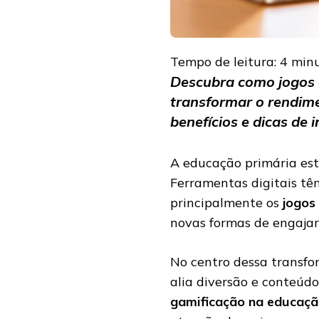
Tempo de leitura:
4
min
Descubra como jogos 
transformar o rendime
benefícios e dicas de
A educação primária est
Ferramentas digitais tê
principalmente os
jogos
novas formas de engajar
No centro dessa transfo
alia diversão e conteúd
gamificação na educaç