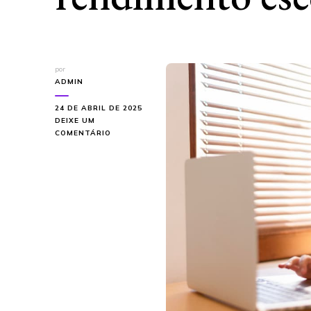
por
ADMIN
24 DE ABRIL DE 2025
DEIXE UM
EM
COMENTÁRIO
JOGOS
ONLINE
PARA
EDUCAÇÃO
PRIMÁRIA:
COMO
AUMENTAR
O
RENDIMENTO
ESCOLAR