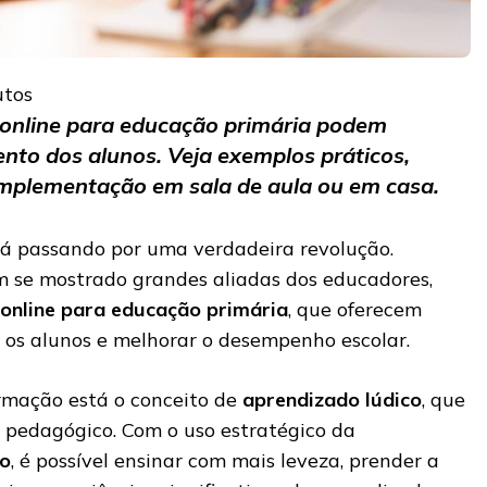
utos
online para educação primária podem
nto dos alunos. Veja exemplos práticos,
 implementação em sala de aula ou em casa.
á passando por uma verdadeira revolução.
m se mostrado grandes aliadas dos educadores,
 online para educação primária
, que oferecem
 os alunos e melhorar o desempenho escolar.
rmação está o conceito de
aprendizado lúdico
, que
o pedagógico. Com o uso estratégico da
ão
, é possível ensinar com mais leveza, prender a