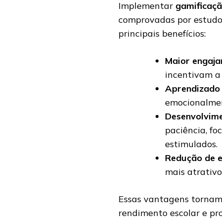
Implementar
gamificaç
comprovadas por estudos
principais benefícios:
Maior engaja
incentivam a 
Aprendizado 
emocionalmen
Desenvolvime
paciência, f
estimulados.
Redução de e
mais atrativo
Essas vantagens tornam 
rendimento escolar e pr