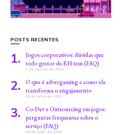
POSTS RECENTES
Jogos corporativos: dúvidas que
todo gestor de RH tem (FAQ)
3 de agosto de 2026
O que é advergaming e como ele
transforma o engajamento
30 de julho de 2026
Co-Dev e Outsourcing em jogos:
perguntas frequentes sobre o
serviço (FAQ)
28 de julho de 2026