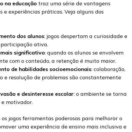
ão na educação
traz uma série de vantagens
 e experiências práticas. Veja alguns dos
mento dos alunos
: jogos despertam a curiosidade e
participação ativa.
mais significativo
: quando os alunos se envolvem
te com o conteúdo, a retenção é muito maior.
nto de habilidades socioemocionais
: colaboração,
oco e resolução de problemas são constantemente
vasão e desinteresse escolar
: o ambiente se torna
 e motivador.
os jogos ferramentas poderosas para melhorar o
omover uma experiência de ensino mais inclusiva e