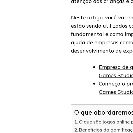
atenção das crianças e c
Neste artigo, você vai 
estão sendo utilizados c
fundamental e como impl
ajuda de empresas com
desenvolvimento de expe
Empresa de g
Games Studi
Conheça o pro
Games Studi
O que abordaremos 
O que são jogos online
Benefícios da gamificaç