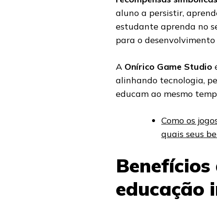
aluno a persistir, apren
estudante aprenda no se
para o desenvolvimento 
A
Onírico Game Studio
é
alinhando tecnologia, p
educam ao mesmo temp
Como os jogos
quais seus be
Benefícios
educação i