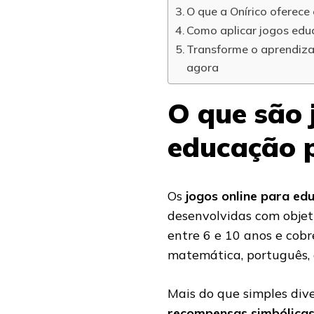
O que a Onírico oferece
Como aplicar jogos edu
Transforme o aprendiza
agora
O que são 
educação 
Os
jogos online para ed
desenvolvidas com objet
entre 6 e 10 anos e cob
matemática, português, 
Mais do que simples div
recompensas simbólica