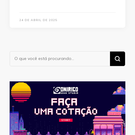
24 DE ABRIL DE 2025
Procurando
algo?