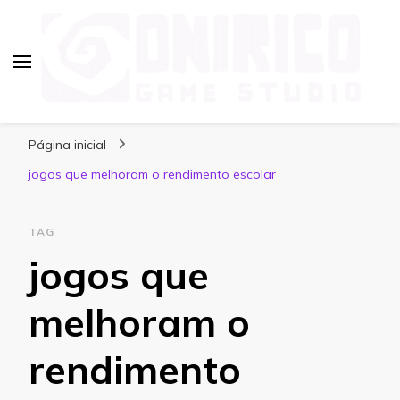
Blog Onirico Game Studio
Página inicial
jogos que melhoram o rendimento escolar
TAG
jogos que
melhoram o
rendimento