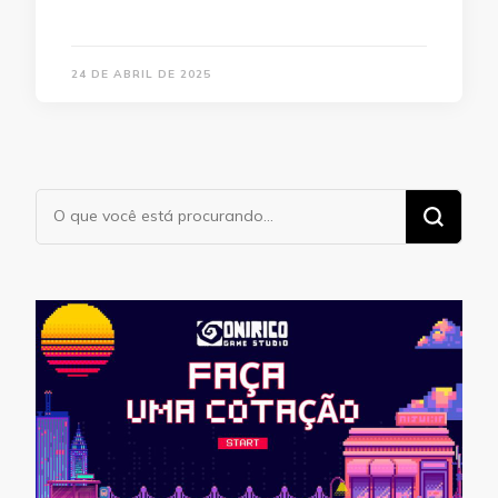
24 DE ABRIL DE 2025
Procurando
algo?