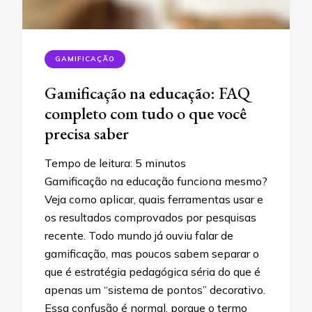
GAMIFICAÇÃO
Gamificação na educação: FAQ
completo com tudo o que você
precisa saber
Tempo de leitura:
5
minutos
Gamificação na educação funciona mesmo?
Veja como aplicar, quais ferramentas usar e
os resultados comprovados por pesquisas
recente. Todo mundo já ouviu falar de
gamificação, mas poucos sabem separar o
que é estratégia pedagógica séria do que é
apenas um “sistema de pontos” decorativo.
Essa confusão é normal, porque o termo