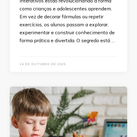
interativos estão revolucionando a forma
como crianças e adolescentes aprendem.
Em vez de decorar fórmulas ou repetir
exercícios, os alunos passam a explorar,
experimentar e construir conhecimento de
forma prática e divertida. O segredo está …
24 DE OUTUBRO DE 2025