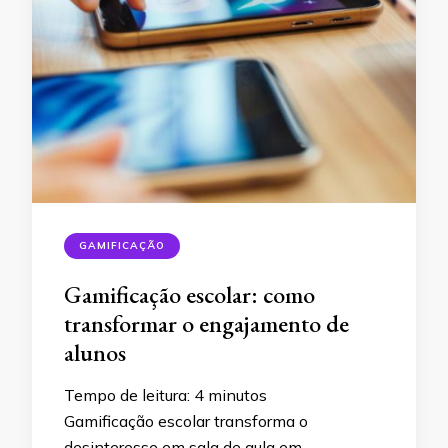
GAMIFICAÇÃO
Gamificação escolar: como
transformar o engajamento de
alunos
Tempo de leitura:
4
minutos
Gamificação escolar transforma o
desinteresse em sala de aula em