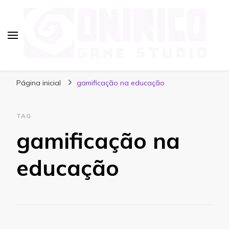
Blog Onirico Game Studio
Página inicial
gamificação na educação
TAG
gamificação na
educação