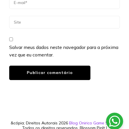
Salvar meus dados neste navegador para a próxima
vez que eu comentar.
&cópia; Direitos Autorais 2026
Blog Onirico Game Studio
.
Todos os direitos reservados.
Blossom PinIt |