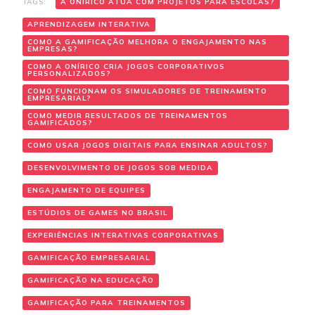
TAGS:
A ONÍRICO ATUA COM PROJETOS PARA ESCOLAS?
APRENDIZAGEM INTERATIVA
COMO A GAMIFICAÇÃO MELHORA O ENGAJAMENTO NAS
EMPRESAS?
COMO A ONÍRICO CRIA JOGOS CORPORATIVOS
PERSONALIZADOS?
COMO FUNCIONAM OS SIMULADORES DE TREINAMENTO
EMPRESARIAL?
COMO MEDIR RESULTADOS DE TREINAMENTOS
GAMIFICADOS?
COMO USAR JOGOS DIGITAIS PARA ENSINAR ADULTOS?
DESENVOLVIMENTO DE JOGOS SOB MEDIDA
ENGAJAMENTO DE EQUIPES
ESTÚDIOS DE GAMES NO BRASIL
EXPERIÊNCIAS INTERATIVAS CORPORATIVAS
GAMIFICAÇÃO EMPRESARIAL
GAMIFICAÇÃO NA EDUCAÇÃO
GAMIFICAÇÃO PARA TREINAMENTOS