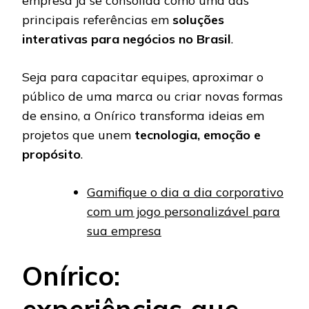
empresa já se consolida como uma das
principais referências em
soluções
interativas para negócios no Brasil
.
Seja para capacitar equipes, aproximar o
público de uma marca ou criar novas formas
de ensino, a Onírico transforma ideias em
projetos que unem
tecnologia, emoção e
propósito
.
Gamifique o dia a dia corporativo
com um jogo personalizável para
sua empresa
Onírico:
experiências que