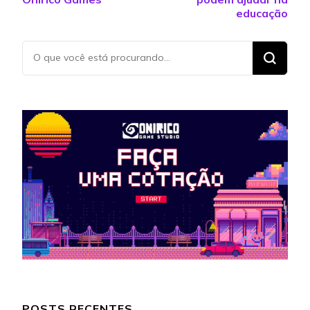
educação
Procurando
algo?
POSTS RECENTES