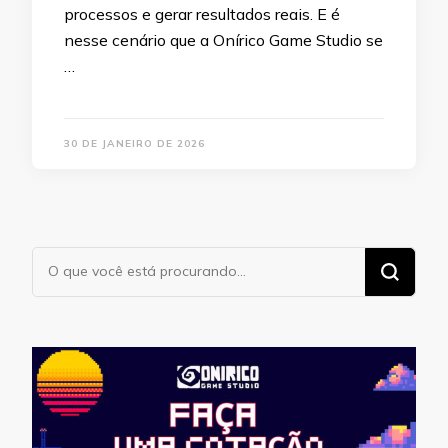
processos e gerar resultados reais. E é
nesse cenário que a Onírico Game Studio se
…
30 DE JANEIRO DE 2026
Procurando
algo?