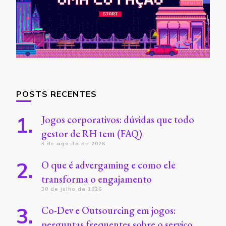
POSTS RECENTES
Jogos corporativos: dúvidas que todo
gestor de RH tem (FAQ)
3 de agosto de 2026
O que é advergaming e como ele
transforma o engajamento
30 de julho de 2026
Co-Dev e Outsourcing em jogos:
perguntas frequentes sobre o serviço