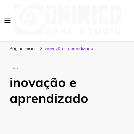
Blog Onirico Game Studio
Página inicial
inovação e aprendizado
TAG
inovação e
aprendizado