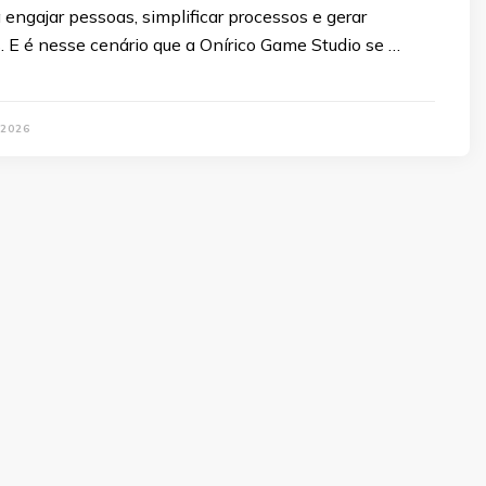
 engajar pessoas, simplificar processos e gerar
s. E é nesse cenário que a Onírico Game Studio se …
 2026