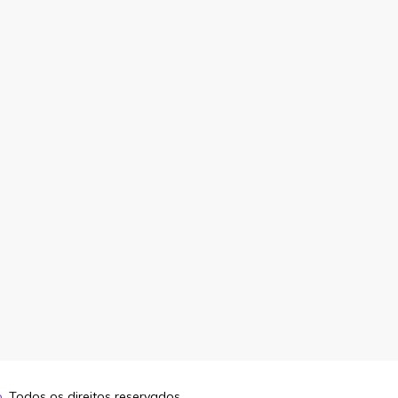
o
. Todos os direitos reservados.