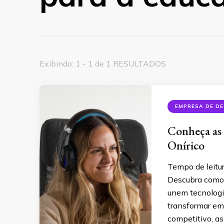
Exibindo: 1 - 1 de 1 RESULTADOS
EMPRESA DE DE
Conheça as 
Onírico
Tempo de leitu
Descubra como 
unem tecnologia
transformar em
competitivo, as