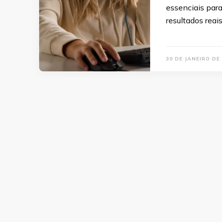
essenciais para
resultados reai
30 DE JANEIRO DE