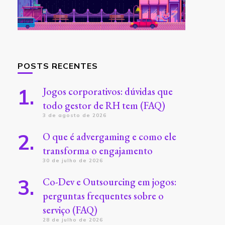
POSTS RECENTES
Jogos corporativos: dúvidas que
todo gestor de RH tem (FAQ)
3 de agosto de 2026
O que é advergaming e como ele
transforma o engajamento
30 de julho de 2026
Co-Dev e Outsourcing em jogos:
perguntas frequentes sobre o
serviço (FAQ)
28 de julho de 2026