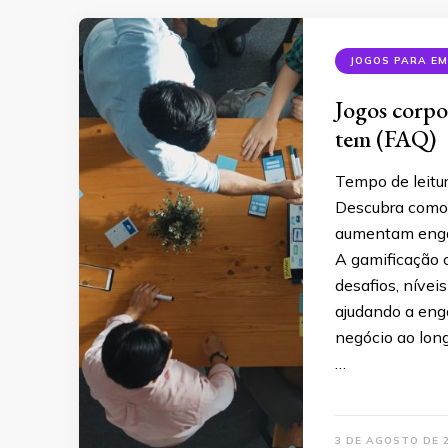
JOGOS PARA E
Jogos corpo
tem (FAQ)
Tempo de leitu
Descubra como 
aumentam engaj
A gamificação 
desafios, nívei
ajudando a enga
negócio ao lon
…
3 DE AGOSTO DE 