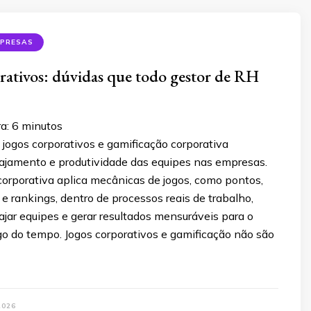
MPRESAS
rativos: dúvidas que todo gestor de RH
ra:
6
minutos
jogos corporativos e gamificação corporativa
amento e produtividade das equipes nas empresas.
corporativa aplica mecânicas de jogos, como pontos,
s e rankings, dentro de processos reais de trabalho,
jar equipes e gerar resultados mensuráveis para o
go do tempo. Jogos corporativos e gamificação não são
2026