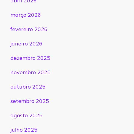
abril 2026
março 2026
fevereiro 2026
janeiro 2026
dezembro 2025
novembro 2025
outubro 2025
setembro 2025
agosto 2025
julho 2025