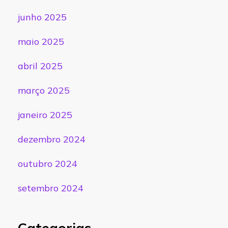
junho 2025
maio 2025
abril 2025
março 2025
janeiro 2025
dezembro 2024
outubro 2024
setembro 2024
Categorias