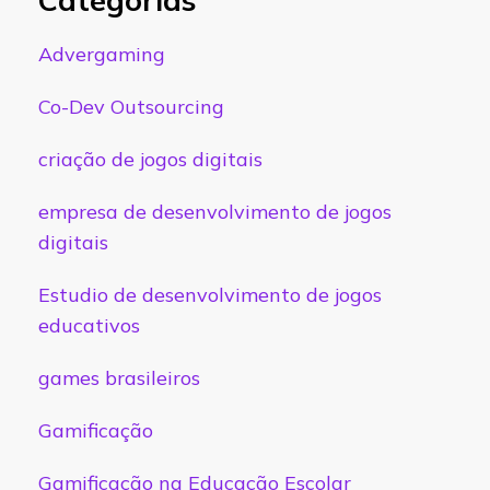
Advergaming
Co-Dev Outsourcing
criação de jogos digitais
empresa de desenvolvimento de jogos
digitais
Estudio de desenvolvimento de jogos
educativos
games brasileiros
Gamificação
Gamificação na Educação Escolar