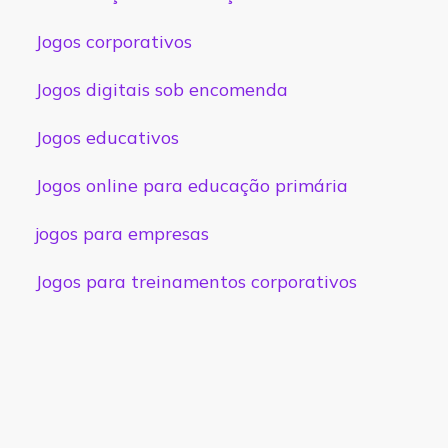
Jogos corporativos
Jogos digitais sob encomenda
Jogos educativos
Jogos online para educação primária
jogos para empresas
Jogos para treinamentos corporativos