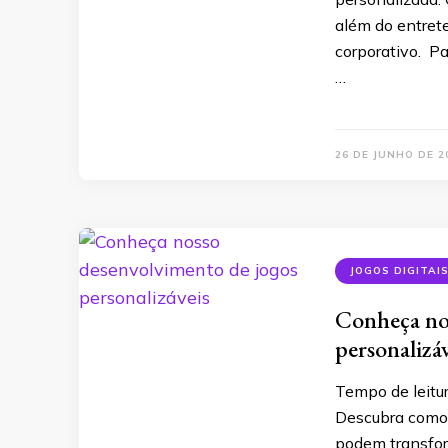
além do entret
corporativo. P
…
26 DE JUNHO DE 2
JOGOS DIGITAI
Conheça nos
personalizáv
Tempo de leitu
Descubra como 
podem transfor