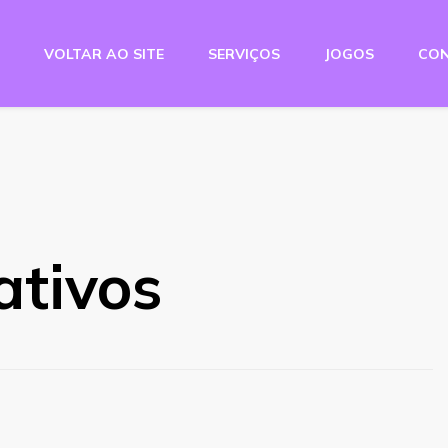
VOLTAR AO SITE
SERVIÇOS
JOGOS
CO
e Studio
ativos