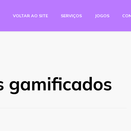
VOLTAR AO SITE
SERVIÇOS
JOGOS
CO
e Studio
s gamificados