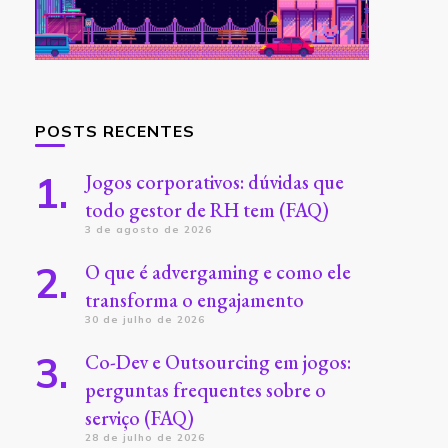
POSTS RECENTES
Jogos corporativos: dúvidas que
todo gestor de RH tem (FAQ)
3 de agosto de 2026
O que é advergaming e como ele
transforma o engajamento
30 de julho de 2026
Co-Dev e Outsourcing em jogos:
perguntas frequentes sobre o
serviço (FAQ)
28 de julho de 2026