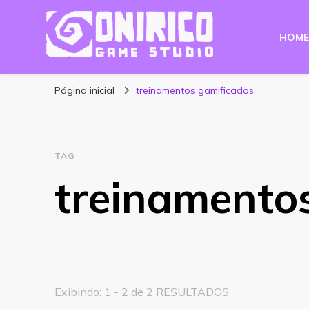
HOME
Blog Onirico Gam
Página inicial
treinamentos gamificados
TAG
treinamento
Exibindo: 1 - 2 de 2 RESULTADOS