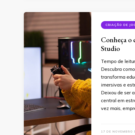
CRIAÇÃO DE JO
Conheça o 
Studio
Tempo de leitu
Descubra como 
transforma edu
imersivas e es
Deixou de ser 
central em est
vez mais, empr
17 DE NOVEMBRO 