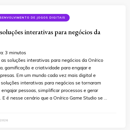
SENVOLVIMENTO DE JOGOS DIGITAIS
soluções interativas para negócios da
ra:
3
minutos
as soluções interativas para negócios da Onírico
, gamificação e criatividade para engajar e
presas. Em um mundo cada vez mais digital e
 soluções interativas para negócios se tornaram
 engajar pessoas, simplificar processos e gerar
s. E é nesse cenário que a Onírico Game Studio se …
 2026