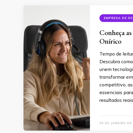
EMPRESA DE DE
Conheça as 
Onírico
Tempo de leitu
Descubra como 
unem tecnologia
transformar em
competitivo, as
essenciais para
resultados reai
30 DE JANEIRO DE