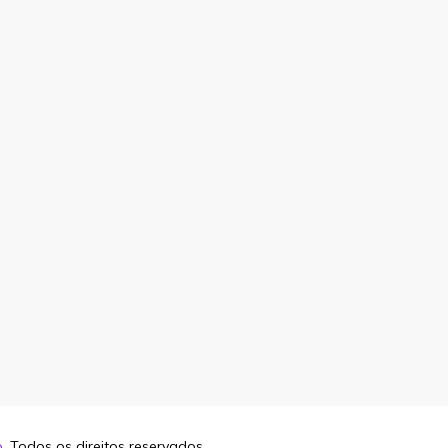
o
. Todos os direitos reservados.