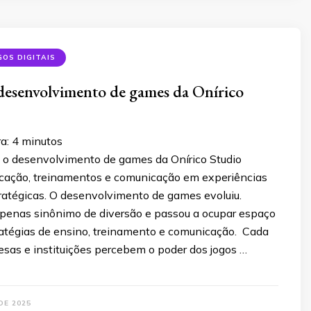
GOS DIGITAIS
desenvolvimento de games da Onírico
ra:
4
minutos
o desenvolvimento de games da Onírico Studio
cação, treinamentos e comunicação em experiências
tratégicas. O desenvolvimento de games evoluiu.
apenas sinônimo de diversão e passou a ocupar espaço
ratégias de ensino, treinamento e comunicação. Cada
esas e instituições percebem o poder dos jogos …
DE 2025