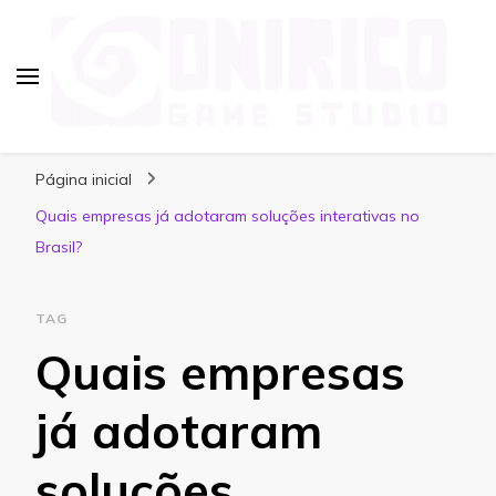
Blog Onirico Game Studio
Página inicial
Quais empresas já adotaram soluções interativas no
Brasil?
TAG
Quais empresas
já adotaram
soluções