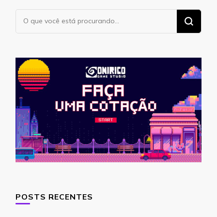
Procurando
algo?
POSTS RECENTES