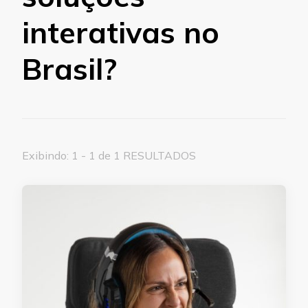
interativas no
Brasil?
Exibindo: 1 - 1 de 1 RESULTADOS