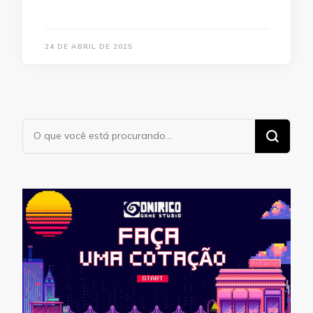
24 DE ABRIL DE 2025
Procurando
algo?