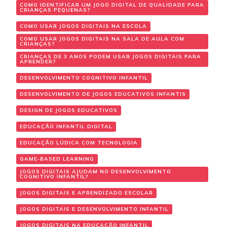
COMO IDENTIFICAR UM JOGO DIGITAL DE QUALIDADE PARA
CRIANÇAS PEQUENAS?
COMO USAR JOGOS DIGITAIS NA ESCOLA
COMO USAR JOGOS DIGITAIS NA SALA DE AULA COM
CRIANÇAS?
CRIANÇAS DE 3 ANOS PODEM USAR JOGOS DIGITAIS PARA
APRENDER?
DESENVOLVIMENTO COGNITIVO INFANTIL
DESENVOLVIMENTO DE JOGOS EDUCATIVOS INFANTIS
DESIGN DE JOGOS EDUCATIVOS
EDUCAÇÃO INFANTIL DIGITAL
EDUCAÇÃO LÚDICA COM TECNOLOGIA
GAME-BASED LEARNING
JOGOS DIGITAIS AJUDAM NO DESENVOLVIMENTO
COGNITIVO INFANTIL?
JOGOS DIGITAIS E APRENDIZADO ESCOLAR
JOGOS DIGITAIS E DESENVOLVIMENTO INFANTIL
JOGOS DIGITAIS NA EDUCAÇÃO INFANTIL