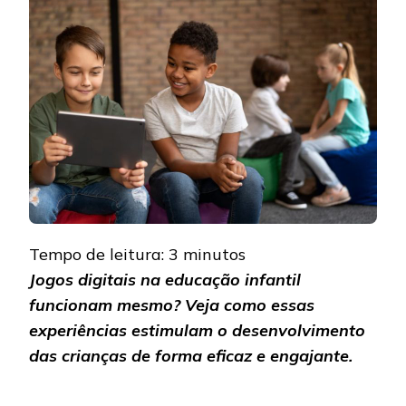
NA
EDUCAÇÃ
INFANTIL
FUNCION
MESMO?
Tempo de leitura:
3
minutos
Jogos digitais na educação infantil
funcionam mesmo? Veja como essas
experiências estimulam o desenvolvimento
das crianças de forma eficaz e engajante.