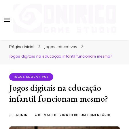
Blog Onirico Game Studio
Página inicial
Jogos educativos
Jogos digitais na educação infantil funcionam mesmo?
JOGOS EDUCATIVOS
Jogos digitais na educação
infantil funcionam mesmo?
EM
por
ADMIN
4 DE MAIO DE 2026
DEIXE UM COMENTÁRIO
JOGOS
DIGITAIS