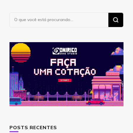
Procurando
algo?
POSTS RECENTES