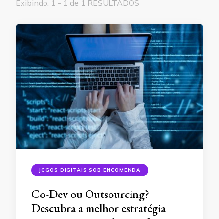
Exibindo: 1 - 1 de 1 RESULTADOS
JOGOS DIGITAIS SOB ENCOMENDA
Co-Dev ou Outsourcing?
Descubra a melhor estratégia