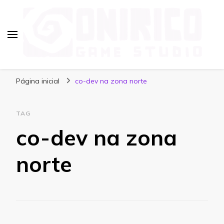
Blog Onirico Game Studio
Página inicial
co-dev na zona norte
TAG
co-dev na zona
norte