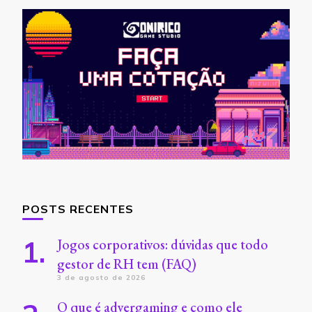
POSTS RECENTES
Jogos corporativos: dúvidas que todo
gestor de RH tem (FAQ)
3 de agosto de 2026
O que é advergaming e como ele