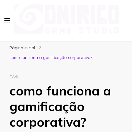
Blog Onirico Game Studio
Página inicial
como funciona a gamificação corporativa?
TAG
como funciona a
gamificação
corporativa?