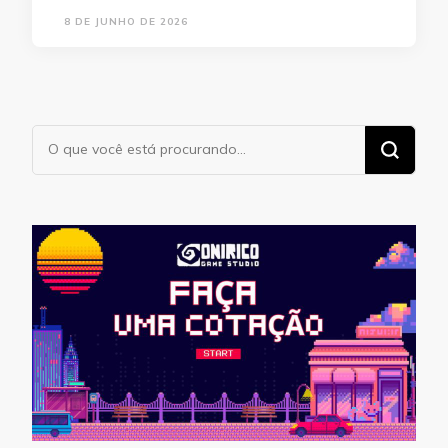
8 DE JUNHO DE 2026
Procurando
algo?