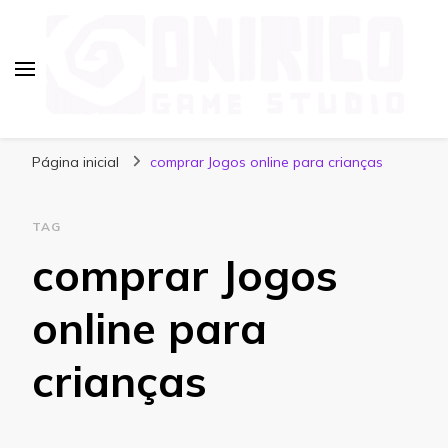
Blog Onirico Game Studio
Página inicial
comprar Jogos online para crianças
TAG
comprar Jogos
online para
crianças