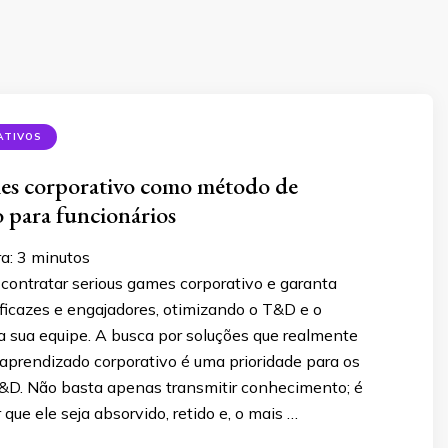
ATIVOS
mes corporativo como método de
 para funcionários
ra:
3
minutos
contratar serious games corporativo e garanta
ficazes e engajadores, otimizando o T&D e o
sua equipe. A busca por soluções que realmente
aprendizado corporativo é uma prioridade para os
&D. Não basta apenas transmitir conhecimento; é
 que ele seja absorvido, retido e, o mais …