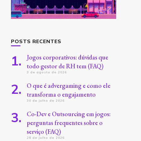
POSTS RECENTES
Jogos corporativos: dúvidas que
todo gestor de RH tem (FAQ)
3 de agosto de 2026
O que é advergaming e como ele
transforma o engajamento
30 de julho de 2026
Co-Dev e Outsourcing em jogos:
perguntas frequentes sobre o
serviço (FAQ)
28 de julho de 2026