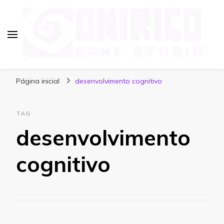
Blog Onirico Game Studio
Página inicial
desenvolvimento cognitivo
TAG
desenvolvimento
cognitivo