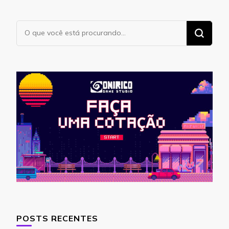
Procurando
algo?
POSTS RECENTES