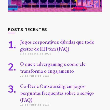
POSTS RECENTES
Jogos corporativos: dúvidas que todo
gestor de RH tem (FAQ)
3 de agosto de 2026
O que é advergaming e como ele
transforma o engajamento
30 de julho de 2026
Co-Dev e Outsourcing em jogos:
perguntas frequentes sobre o serviço
(FAQ)
28 de julho de 2026