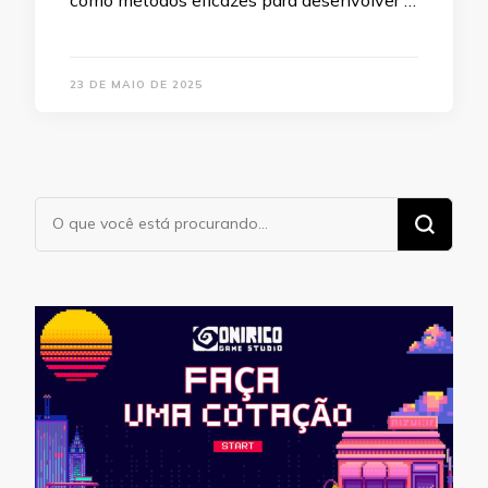
23 DE MAIO DE 2025
Procurando
algo?