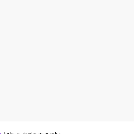
o
. Todos os direitos reservados.