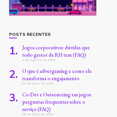
POSTS RECENTES
Jogos corporativos: dúvidas que
todo gestor de RH tem (FAQ)
3 de agosto de 2026
O que é advergaming e como ele
transforma o engajamento
30 de julho de 2026
Co-Dev e Outsourcing em jogos:
perguntas frequentes sobre o
serviço (FAQ)
28 de julho de 2026