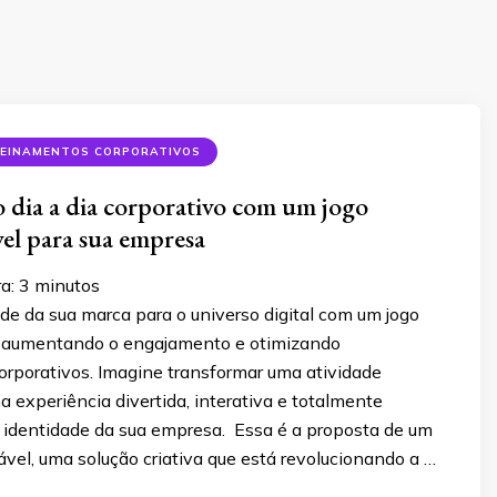
REINAMENTOS CORPORATIVOS
 dia a dia corporativo com um jogo
vel para sua empresa
ra:
3
minutos
de da sua marca para o universo digital com um jogo
, aumentando o engajamento e otimizando
orporativos. Imagine transformar uma atividade
a experiência divertida, interativa e totalmente
 identidade da sua empresa. Essa é a proposta de um
ável, uma solução criativa que está revolucionando a …