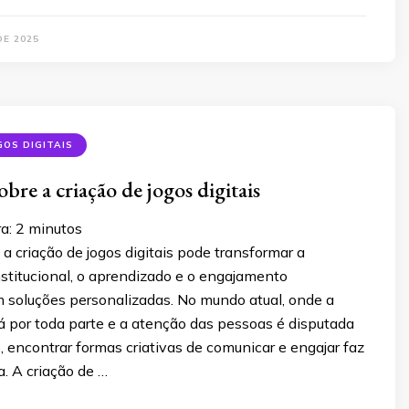
DE 2025
GOS DIGITAIS
obre a criação de jogos digitais
ra:
2
minutos
 criação de jogos digitais pode transformar a
stitucional, o aprendizado e o engajamento
m soluções personalizadas. No mundo atual, onde a
á por toda parte e a atenção das pessoas é disputada
 encontrar formas criativas de comunicar e engajar faz
a. A criação de …