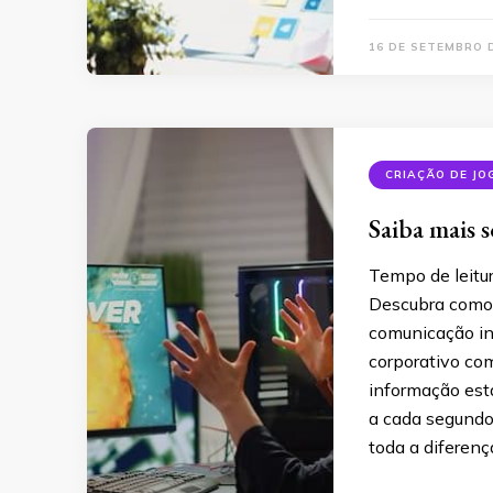
16 DE SETEMBRO 
CRIAÇÃO DE JO
Saiba mais s
Tempo de leitu
Descubra como a
comunicação in
corporativo co
informação est
a cada segundo,
toda a diferenç