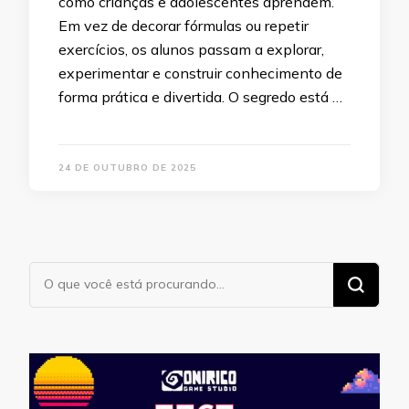
como crianças e adolescentes aprendem.
Em vez de decorar fórmulas ou repetir
exercícios, os alunos passam a explorar,
experimentar e construir conhecimento de
forma prática e divertida. O segredo está …
24 DE OUTUBRO DE 2025
Procurando
algo?