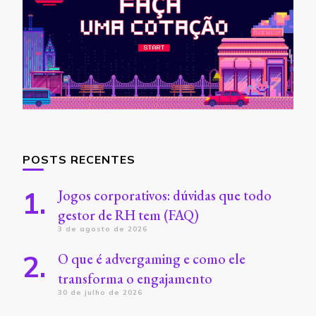
POSTS RECENTES
Jogos corporativos: dúvidas que todo
gestor de RH tem (FAQ)
3 de agosto de 2026
O que é advergaming e como ele
transforma o engajamento
30 de julho de 2026