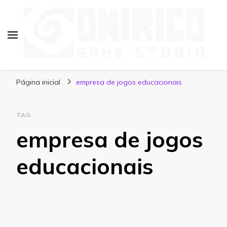
Blog Onirico Game Studio
Página inicial
empresa de jogos educacionais
TAG
empresa de jogos
educacionais