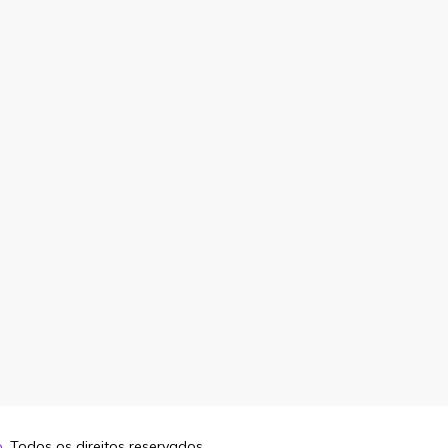
o
. Todos os direitos reservados.