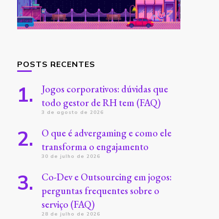
POSTS RECENTES
Jogos corporativos: dúvidas que
todo gestor de RH tem (FAQ)
3 de agosto de 2026
O que é advergaming e como ele
transforma o engajamento
30 de julho de 2026
Co-Dev e Outsourcing em jogos:
perguntas frequentes sobre o
serviço (FAQ)
28 de julho de 2026