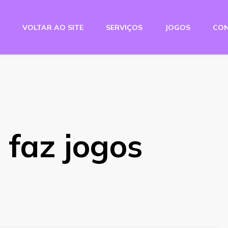
VOLTAR AO SITE
SERVIÇOS
JOGOS
CO
e Studio
 faz jogos