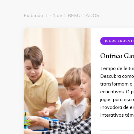
Exibindo: 1 - 1 de 1 RESULTADOS
JOGOS EDUCAT
Onírico Gam
Tempo de leitu
Descubra como 
transformam o a
educativas. O p
jogos para esc
inovadora de en
interativos têm