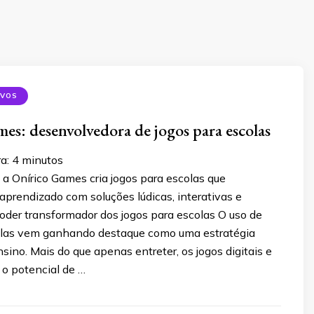
IVOS
es: desenvolvedora de jogos para escolas
ra:
4
minutos
a Onírico Games cria jogos para escolas que
prendizado com soluções lúdicas, interativas e
oder transformador dos jogos para escolas O uso de
olas vem ganhando destaque como uma estratégia
sino. Mais do que apenas entreter, os jogos digitais e
 o potencial de …