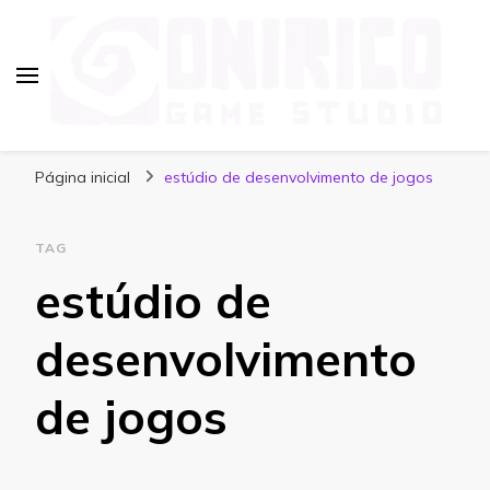
Blog Onirico Game Studio
Página inicial
estúdio de desenvolvimento de jogos
TAG
estúdio de
desenvolvimento
de jogos