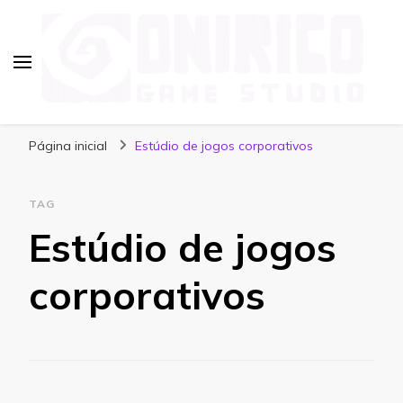
Blog Onirico Game Studio
Página inicial
Estúdio de jogos corporativos
TAG
Estúdio de jogos
corporativos