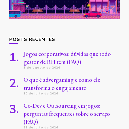
POSTS RECENTES
Jogos corporativos: dúvidas que todo
gestor de RH tem (FAQ)
3 de agosto de 2026
O que é advergaming e como ele
transforma o engajamento
30 de julho de 2026
Co-Dev e Outsourcing em jogos:
perguntas frequentes sobre o serviço
(FAQ)
28 de julho de 2026