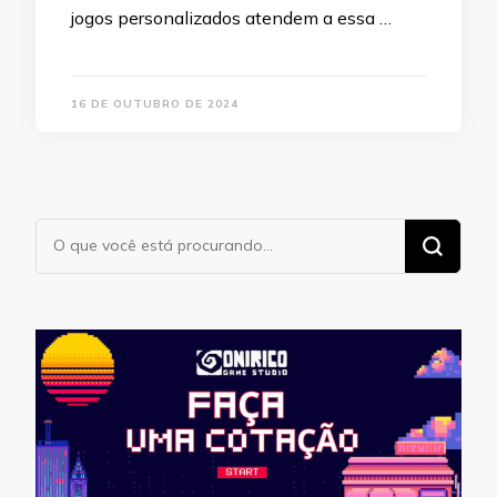
jogos personalizados atendem a essa …
16 DE OUTUBRO DE 2024
Procurando
algo?