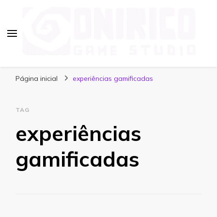
Blog Onirico Game Studio
Página inicial
experiências gamificadas
TAG
experiências
gamificadas