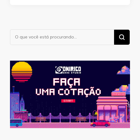
Procurando
algo?