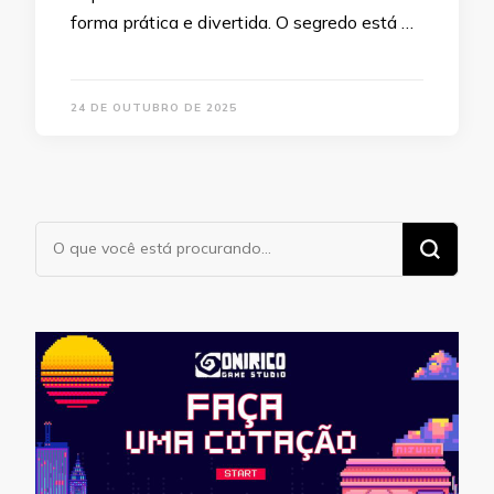
forma prática e divertida. O segredo está …
24 DE OUTUBRO DE 2025
Procurando
algo?