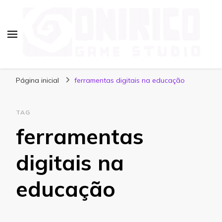
Blog Onirico Game Studio
Página inicial
ferramentas digitais na educação
TAG
ferramentas
digitais na
educação