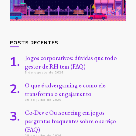
POSTS RECENTES
Jogos corporativos: dúvidas que todo
gestor de RH tem (FAQ)
3 de agosto de 2026
O que é advergaming e como ele
transforma o engajamento
30 de julho de 2026
Co-Dev e Outsourcing em jogos:
perguntas frequentes sobre o serviço
(FAQ)
28 de julho de 2026