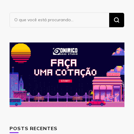
Procurando
algo?
POSTS RECENTES