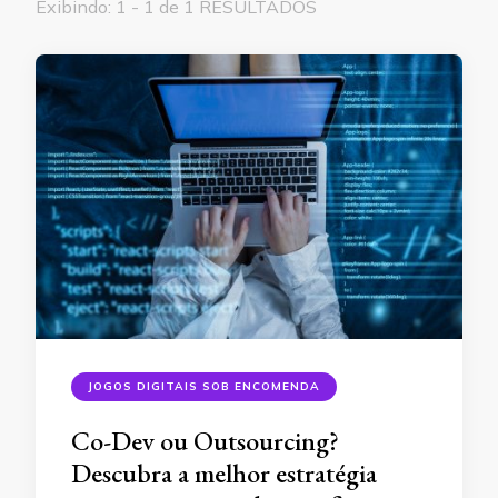
Exibindo: 1 - 1 de 1 RESULTADOS
JOGOS DIGITAIS SOB ENCOMENDA
Co-Dev ou Outsourcing?
Descubra a melhor estratégia