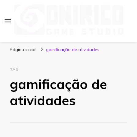
Blog Onirico Game Studio
Página inicial
gamificação de atividades
TAG
gamificação de
atividades