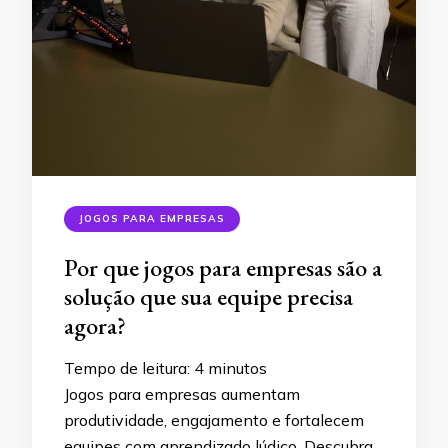
JOGOS PARA EMPRESAS
Por que jogos para empresas são a
solução que sua equipe precisa
agora?
Tempo de leitura:
4
minutos
Jogos para empresas aumentam
produtividade, engajamento e fortalecem
equipes com aprendizado lúdico. Descubra