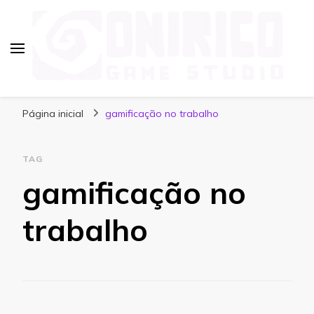
Blog Onirico Game Studio
Página inicial
gamificação no trabalho
TAG
gamificação no
trabalho