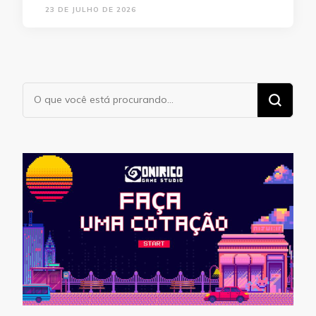
23 DE JULHO DE 2026
Procurando
algo?