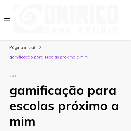
Blog Onirico Game Studio
Página inicial
gamificação para escolas próximo a mim
TAG
gamificação para
escolas próximo a
mim