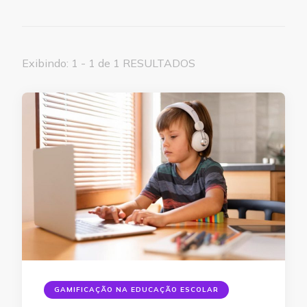
Exibindo: 1 - 1 de 1 RESULTADOS
GAMIFICAÇÃO NA EDUCAÇÃO ESCOLAR