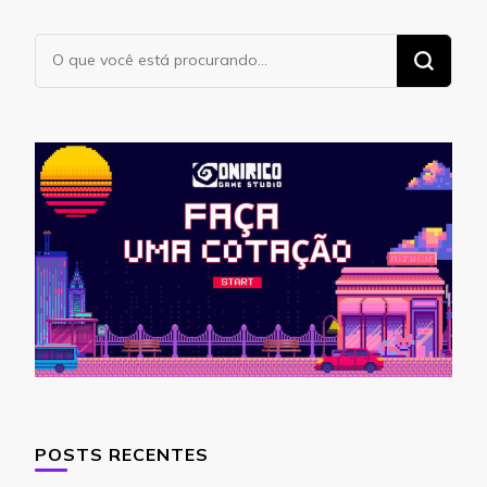
Procurando
algo?
POSTS RECENTES