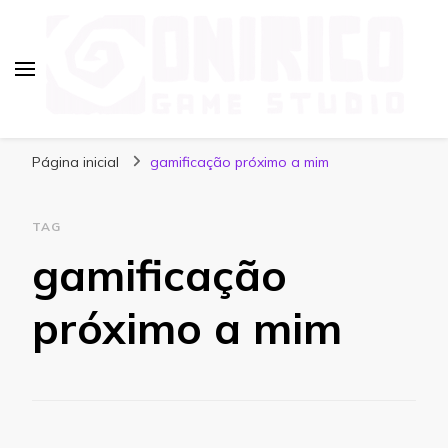
Blog Onirico Game Studio
Página inicial
gamificação próximo a mim
TAG
gamificação
próximo a mim