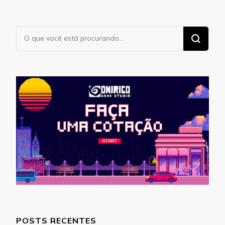
Procurando
algo?
POSTS RECENTES