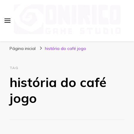
Blog Onirico Game Studio
Página inicial
história do café jogo
TAG
história do café
jogo