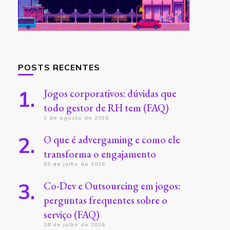
POSTS RECENTES
Jogos corporativos: dúvidas que
todo gestor de RH tem (FAQ)
3 de agosto de 2026
O que é advergaming e como ele
transforma o engajamento
30 de julho de 2026
Co-Dev e Outsourcing em jogos:
perguntas frequentes sobre o
serviço (FAQ)
28 de julho de 2026