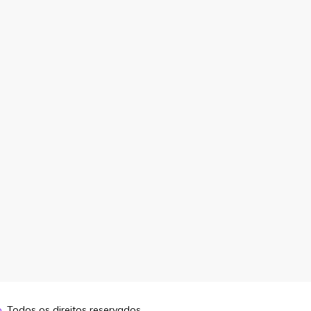
o
. Todos os direitos reservados.