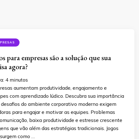
MPRESAS
os para empresas são a solução que sua
isa agora?
ra:
4
minutos
resas aumentam produtividade, engajamento e
ipes com aprendizado lúdico. Descubra sua importância
s desafios do ambiente corporativo moderno exigem
doras para engajar e motivar as equipes. Problemas
comunicação, baixa produtividade e estresse crescente
ns que vão além das estratégias tradicionais. Jogos
 surgem como …