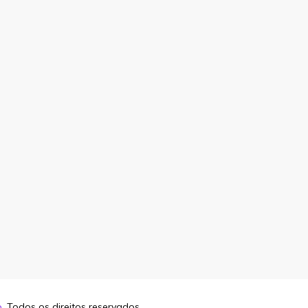
o
. Todos os direitos reservados.