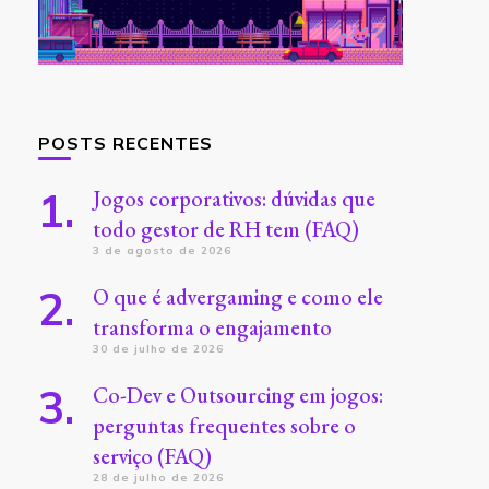
POSTS RECENTES
Jogos corporativos: dúvidas que
todo gestor de RH tem (FAQ)
3 de agosto de 2026
O que é advergaming e como ele
transforma o engajamento
30 de julho de 2026
Co-Dev e Outsourcing em jogos:
perguntas frequentes sobre o
serviço (FAQ)
28 de julho de 2026