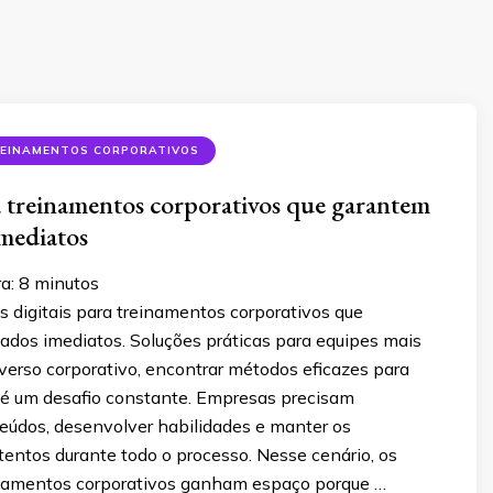
REINAMENTOS CORPORATIVOS
a treinamentos corporativos que garantem
imediatos
ra:
8
minutos
 digitais para treinamentos corporativos que
ados imediatos. Soluções práticas para equipes mais
verso corporativo, encontrar métodos eficazes para
s é um desafio constante. Empresas precisam
eúdos, desenvolver habilidades e manter os
tentos durante todo o processo. Nesse cenário, os
inamentos corporativos ganham espaço porque …