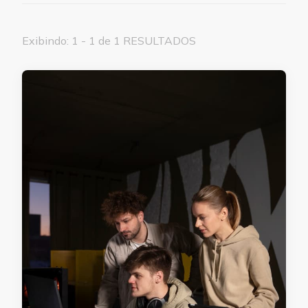
Exibindo: 1 - 1 de 1 RESULTADOS