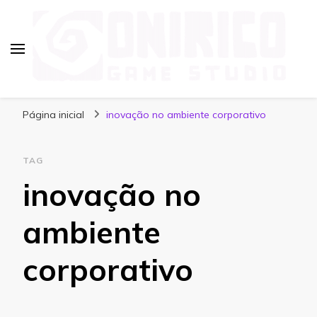
Blog Onirico Game Studio
Página inicial
inovação no ambiente corporativo
TAG
inovação no
ambiente
corporativo