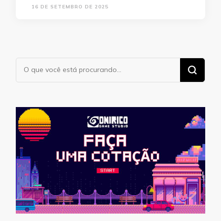
16 DE SETEMBRO DE 2025
Procurando
algo?