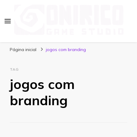
Blog Onirico Game Studio
Página inicial
jogos com branding
TAG
jogos com
branding