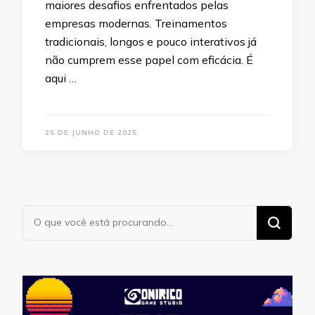
maiores desafios enfrentados pelas
empresas modernas. Treinamentos
tradicionais, longos e pouco interativos já
não cumprem esse papel com eficácia. É
aqui …
25 DE JUNHO DE 2025
Procurando
algo?