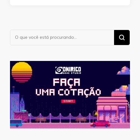
Procurando
algo?