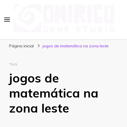
Blog Onirico Game Studio
Página inicial
jogos de matemática na zona leste
TAG
jogos de
matemática na
zona leste