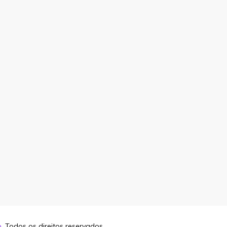
o
. Todos os direitos reservados.