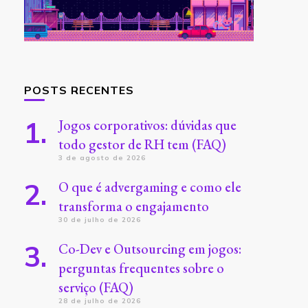
POSTS RECENTES
Jogos corporativos: dúvidas que
todo gestor de RH tem (FAQ)
3 de agosto de 2026
O que é advergaming e como ele
transforma o engajamento
30 de julho de 2026
Co-Dev e Outsourcing em jogos:
perguntas frequentes sobre o
serviço (FAQ)
28 de julho de 2026