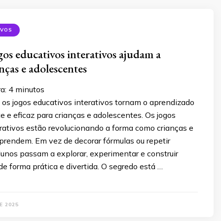
IVOS
os educativos interativos ajudam a
nças e adolescentes
ra:
4
minutos
os jogos educativos interativos tornam o aprendizado
 e eficaz para crianças e adolescentes. Os jogos
erativos estão revolucionando a forma como crianças e
prendem. Em vez de decorar fórmulas ou repetir
alunos passam a explorar, experimentar e construir
 forma prática e divertida. O segredo está …
E 2025