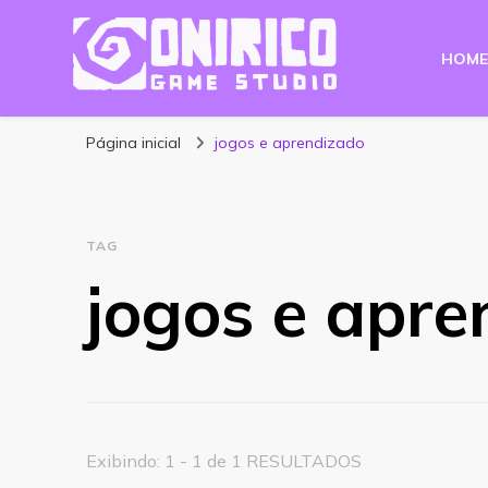
HOME
Blog Onirico Gam
Página inicial
jogos e aprendizado
TAG
jogos e apre
Exibindo: 1 - 1 de 1 RESULTADOS