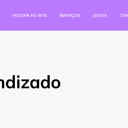
VOLTAR AO SITE
SERVIÇOS
JOGOS
CO
e Studio
ndizado