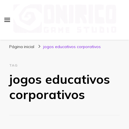
Blog Onirico Game Studio
Página inicial
jogos educativos corporativos
TAG
jogos educativos
corporativos