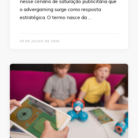
nesse cenário de saturação publicitária que
o advergaming surge como resposta
estratégica. O termo nasce da …
30 DE JULHO DE 2026