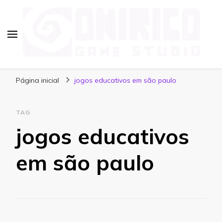
Blog Onirico Game Studio
Página inicial
jogos educativos em são paulo
TAG
jogos educativos
em são paulo