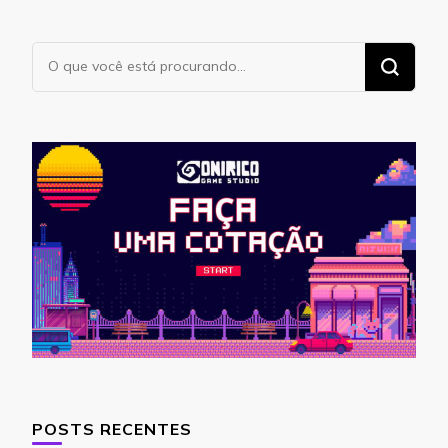
Procurando
algo?
POSTS RECENTES