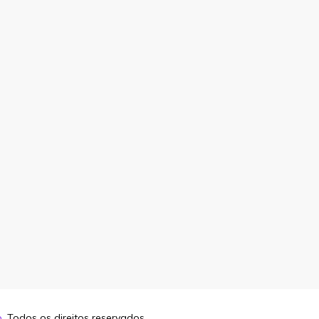
o
. Todos os direitos reservados.