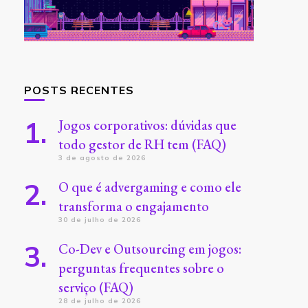
POSTS RECENTES
Jogos corporativos: dúvidas que
todo gestor de RH tem (FAQ)
3 de agosto de 2026
O que é advergaming e como ele
transforma o engajamento
30 de julho de 2026
Co-Dev e Outsourcing em jogos:
perguntas frequentes sobre o
serviço (FAQ)
28 de julho de 2026