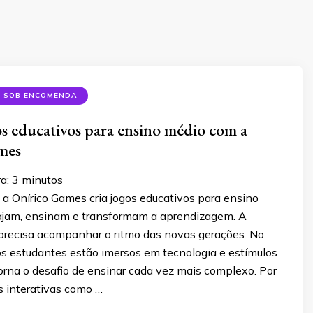
S SOB ENCOMENDA
os educativos para ensino médio com a
mes
ra:
3
minutos
a Onírico Games cria jogos educativos para ensino
jam, ensinam e transformam a aprendizagem. A
recisa acompanhar o ritmo das novas gerações. No
os estudantes estão imersos em tecnologia e estímulos
 torna o desafio de ensinar cada vez mais complexo. Por
as interativas como …