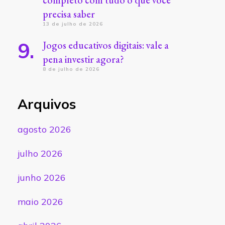
completo com tudo o que você
precisa saber
13 de julho de 2026
Jogos educativos digitais: vale a
pena investir agora?
8 de julho de 2026
Arquivos
agosto 2026
julho 2026
junho 2026
maio 2026