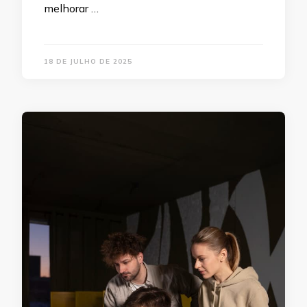
melhorar …
18 DE JULHO DE 2025