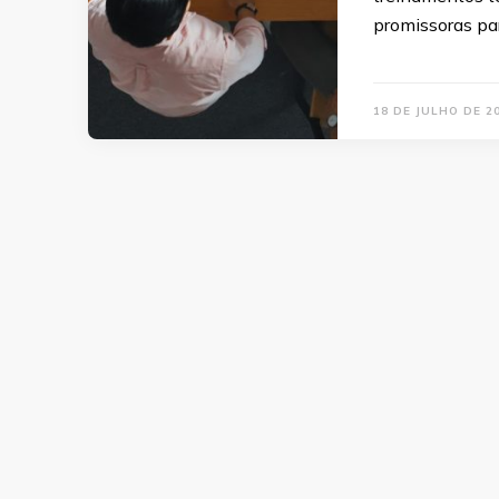
promissoras pa
18 DE JULHO DE 2