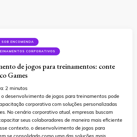
S SOB ENCOMENDA
REINAMENTOS CORPORATIVOS
ento de jogos para treinamentos: conte
ico Games
ra:
2
minutos
o desenvolvimento de jogos para treinamentos pode
capacitação corporativa com soluções personalizadas
es. No cenário corporativo atual, empresas buscam
capacitar seus colaboradores de maneira mais eficiente
esse contexto, o desenvolvimento de jogos para
em se consolidado como uma das soluções mais