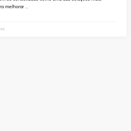
ra melhorar …
025