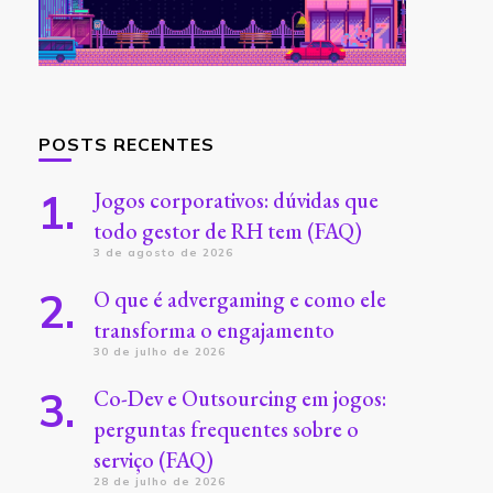
POSTS RECENTES
Jogos corporativos: dúvidas que
todo gestor de RH tem (FAQ)
3 de agosto de 2026
O que é advergaming e como ele
transforma o engajamento
30 de julho de 2026
Co-Dev e Outsourcing em jogos:
perguntas frequentes sobre o
serviço (FAQ)
28 de julho de 2026