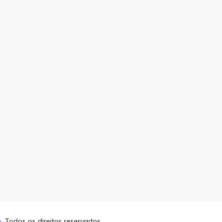
o
. Todos os direitos reservados.