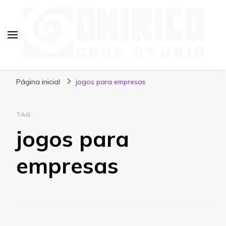
Blog Onirico Game Studio
Página inicial
jogos para empresas
TAG
jogos para
empresas