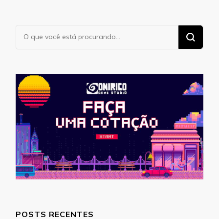
Procurando
algo?
POSTS RECENTES