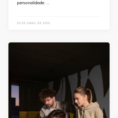
personalidade: …
25 DE ABRIL DE 2025